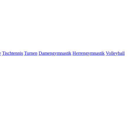
e
Tischtennis
Turnen
Damengymnastik
Herrengymnastik
Volleyball